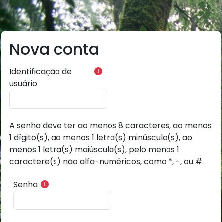
Ir para o conteúdo principal
Nova conta
Identificação de
usuário
A senha deve ter ao menos 8 caracteres, ao menos
1 dígito(s), ao menos 1 letra(s) minúscula(s), ao
menos 1 letra(s) maiúscula(s), pelo menos 1
caractere(s) não alfa-numéricos, como *, -, ou #.
Senha