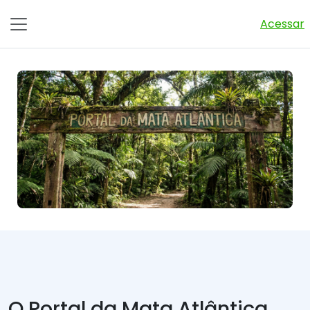
Ir para o conteúdo principal
Acessar
Painel lateral
O Portal da Mata Atlântica